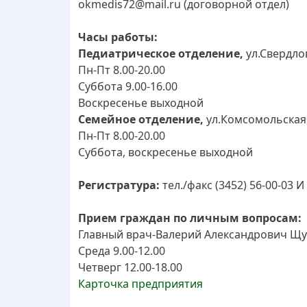
okmedis72@mail.ru (договорной отдел)
Часы работы:
Педиатрическое отделение,
ул.Свердлов
Пн-Пт 8.00-20.00
Суббота 9.00-16.00
Воскресенье выходной
Семейное отделение,
ул.Комсомольская,
Пн-Пт 8.00-20.00
Суббота, воскресенье выходной
Регистратура:
тел./факс
(3452) 56-00-03 И
Прием граждан по личным вопросам:
Главный врач-Валерий Александрович Щ
Среда 9.00-12.00
Четверг 12.00-18.00
Карточка предприятия