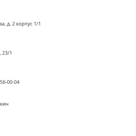
а, д. 2 корпус 1/1
 23/1
 56-00-04
укин