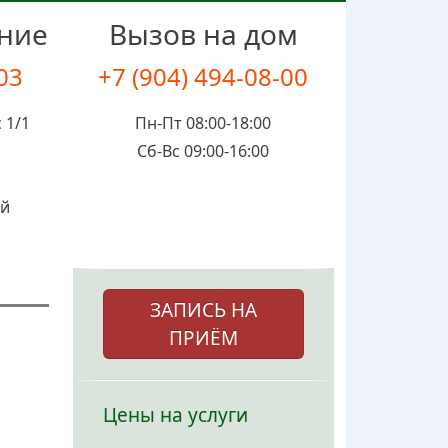
ение
Вызов на дом
-03
+7 (904) 494-08-00
 1/1
Пн-Пт 08:00-18:00
Сб-Вс 09:00-16:00
ой
ЗАПИСЬ НА
ПРИЁМ
Цены на услуги