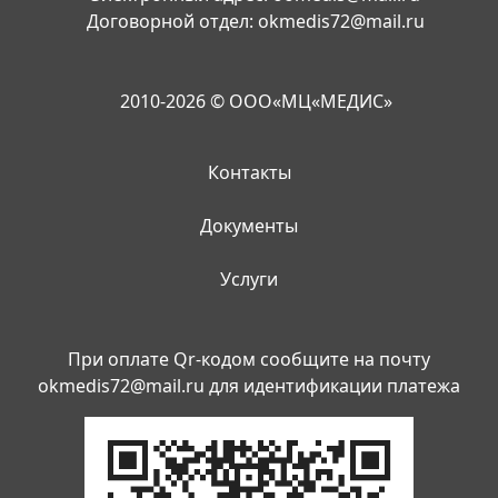
Договорной отдел:
okmedis72@mail.ru
2010-2026 © ООО«МЦ«МЕДИС»
Контакты
Документы
Услуги
При оплате Qr-кодом сообщите на почту
okmedis72@mail.ru
для идентификации платежа