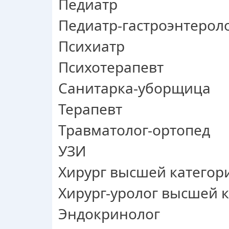
Педиатр
Педиатр-гастроэнтерол
Психиатр
Психотерапевт
Санитарка-уборщица
Терапевт
Травматолог-ортопед
УЗИ
Хирург высшей категор
Хирург-уролог высшей к
Эндокринолог