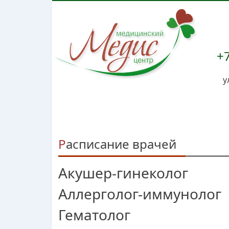
+7
у
Расписание врачей
Акушер-гинеколог
Аллерголог-иммунолог
Гематолог