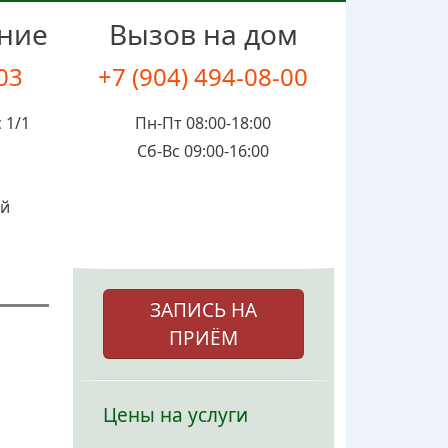
ение
Вызов на дом
-03
+7 (904) 494-08-00
 1/1
Пн-Пт 08:00-18:00
Сб-Вс 09:00-16:00
ой
ЗАПИСЬ НА
ПРИЁМ
Цены на услуги