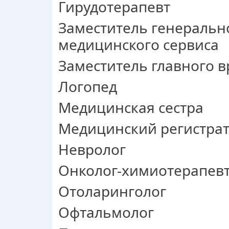
Гирудотерапевт
Заместитель генеральн
медицинского сервиса
Заместитель главного в
Логопед
Медицинская сестра
Медицинский регистра
Невролог
Онколог-химиотерапев
Отоларинголог
Офтальмолог