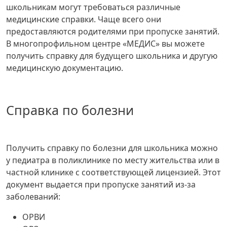
школьникам могут требоваться различные
медицинские справки. Чаще всего они
предоставляются родителями при пропуске занятий.
В многопрофильном центре «МЕДИС» вы можете
получить справку для будущего школьника и другую
медицинскую документацию.
Справка по болезни
Получить справку по болезни для школьника можно
у педиатра в поликлинике по месту жительства или в
частной клинике с соответствующей лицензией. Этот
документ выдается при пропуске занятий из-за
заболеваний:
ОРВИ