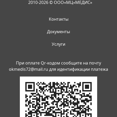
2010-2026 © ООО«МЦ«МЕДИС»
Контакты
Документы
Услуги
При оплате Qr-кодом сообщите на почту
okmedis72@mail.ru
для идентификации платежа