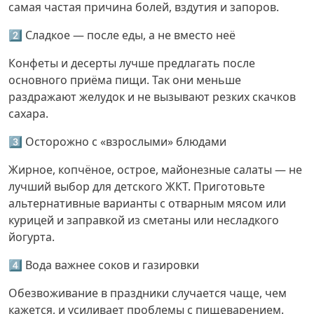
самая частая причина болей, вздутия и запоров.
2️⃣ Сладкое — после еды, а не вместо неё
Конфеты и десерты лучше предлагать после
основного приёма пищи. Так они меньше
раздражают желудок и не вызывают резких скачков
сахара.
3️⃣ Осторожно с «взрослыми» блюдами
Жирное, копчёное, острое, майонезные салаты — не
лучший выбор для детского ЖКТ. Приготовьте
альтернативные варианты с отварным мясом или
курицей и заправкой из сметаны или несладкого
йогурта.
4️⃣ Вода важнее соков и газировки
Обезвоживание в праздники случается чаще, чем
кажется, и усиливает проблемы с пищеварением.