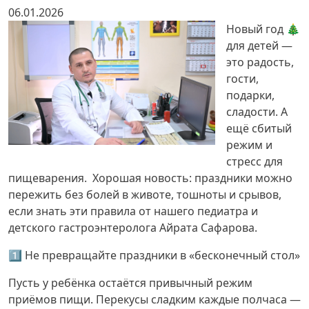
06.01.2026
Новый год 🎄
для детей —
это радость,
гости,
подарки,
сладости. А
ещё сбитый
режим и
стресс для
пищеварения. Хорошая новость: праздники можно
пережить без болей в животе, тошноты и срывов,
если знать эти правила от нашего педиатра и
детского гастроэнтеролога Айрата Сафарова.
1️⃣ Не превращайте праздники в «бесконечный стол»
Пусть у ребёнка остаётся привычный режим
приёмов пищи. Перекусы сладким каждые полчаса —