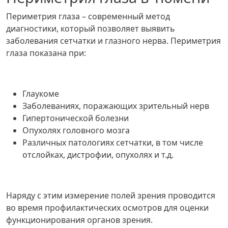
Периметрия глаза – современный метод
диагностики, который позволяет выявить
заболевания сетчатки и глазного нерва. Периметрия
глаза показана при:
Глаукоме
Заболеваниях, поражающих зрительный нерв
Гипертонической болезни
Опухолях головного мозга
Различных патологиях сетчатки, в том числе
отслойках, дистрофии, опухолях и т.д.
Наряду с этим измерение полей зрения проводится
во время профилактических осмотров для оценки
функционирования органов зрения.