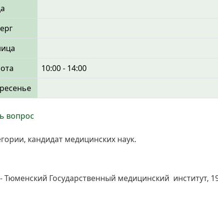
да
ерг
ница
бота
10:00 - 14:00
ресенье
ь вопрос
егории, кандидат медицинских наук.
Тюменский Государственный медицинский институт, 198