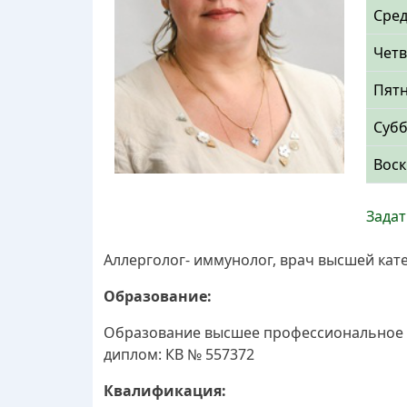
Сре
Четв
Пят
Суб
Воск
Задат
Аллерголог- иммунолог, врач высшей кат
Образование:
Образование высшее профессиональное - 
диплом: КВ № 557372
Квалификация: