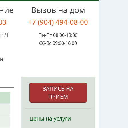
ение
Вызов на дом
-03
+7 (904) 494-08-00
 1/1
Пн-Пт 08:00-18:00
Сб-Вс 09:00-16:00
ой
ЗАПИСЬ НА
ПРИЁМ
Цены на услуги