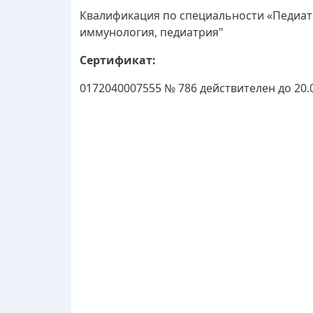
Квалификация по специальности «Педиатр
иммунология, педиатрия"
Сертификат:
0172040007555 № 786 действителен до 20.0