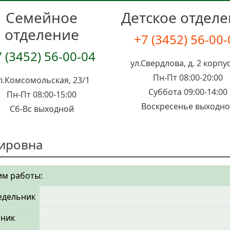
Семейное
Детское отдел
отделение
+7 (3452) 56-00
 (3452) 56-00-04
ул.Свердлова, д. 2 корпус
Пн-Пт 08:00-20:00
л.Комсомольская, 23/1
Суббота 09:00-14:00
Пн-Пт 08:00-15:00
Воскресенье выходн
Сб-Вс выходной
мировна
м работы:
едельник
рник