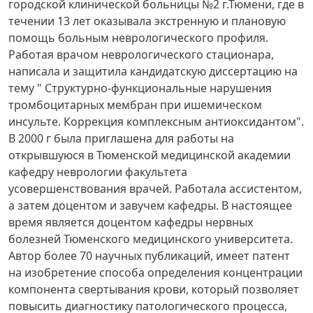
городской клинической больницы №2 г.Тюмени, где в
течении 13 лет оказывала экстренную и плановую
помощь больным неврологического профиля.
Работая врачом неврологического стационара,
написала и защитила кандидатскую диссертацию на
тему " Структурно-функциональные нарушения
тромбоцитарных мембран при ишемическом
инсульте. Коррекция комплексным антиоксидантом".
В 2000 г была приглашена для работы на
открывшуюся в Тюменской медицинской академии
кафедру неврологии факультета
усовершенствования врачей. Работала ассистентом,
а затем доцентом и завучем кафедры. В настоящее
время является доцентом кафедры нервных
болезней Тюменского медицинского университета.
Автор более 70 научных публикаций, имеет патент
на изобретение способа определения концентрации
компонента свертывания крови, который позволяет
повысить диагностику патологического процесса,