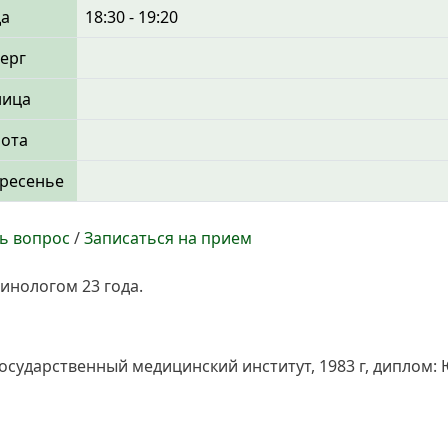
да
18:30 - 19:20
ерг
ница
бота
ресенье
ь вопрос
/
Записаться на прием
инологом 23 года.
сударственный медицинский институт, 1983 г, диплом: