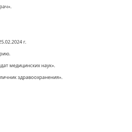
рач».
.02.2024 г.
рию.
идат медицинских наук».
тличник здравоохранения».