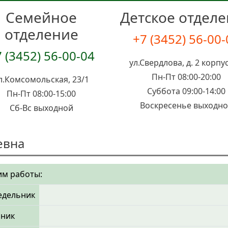
Семейное
Детское отдел
отделение
+7 (3452) 56-00
 (3452) 56-00-04
ул.Свердлова, д. 2 корпус
Пн-Пт 08:00-20:00
л.Комсомольская, 23/1
Суббота 09:00-14:00
Пн-Пт 08:00-15:00
Воскресенье выходн
Сб-Вс выходной
евна
м работы:
едельник
рник