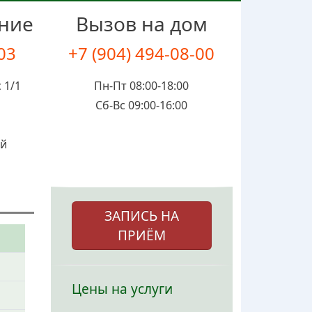
ение
Вызов на дом
-03
+7 (904) 494-08-00
 1/1
Пн-Пт 08:00-18:00
Сб-Вс 09:00-16:00
ой
ЗАПИСЬ НА
ПРИЁМ
Цены на услуги