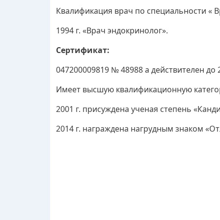
Квалификация врач по специальности « В
1994 г. «Врач эндокринолог».
Сертификат:
047200009819 № 48988 а действителен до 25
Имеет высшую квалификационную катего
2001 г. присуждена ученая степень «Канд
2014 г. награждена нагрудным знаком «О