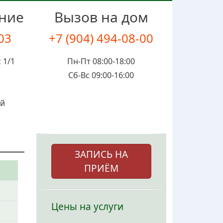
ение
Вызов на дом
-03
+7 (904) 494-08-00
 1/1
Пн-Пт 08:00-18:00
Сб-Вс 09:00-16:00
ой
ЗАПИСЬ НА
ПРИЁМ
Цены на услуги