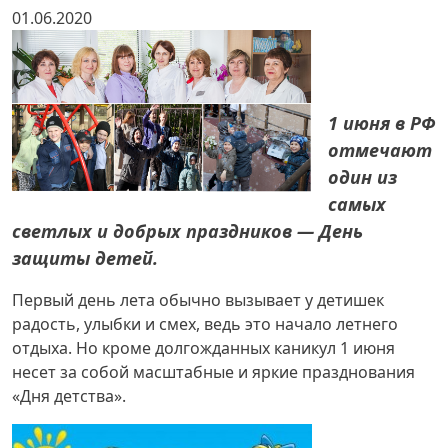
01.06.2020
1 июня в РФ
отмечают
один из
самых
светлых и добрых праздников — День
защиты детей.
Первый день лета обычно вызывает у детишек
радость, улыбки и смех, ведь это начало летнего
отдыха. Но кроме долгожданных каникул 1 июня
несет за собой масштабные и яркие празднования
«Дня детства».