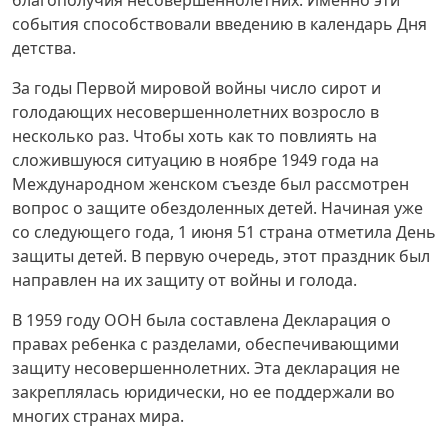
благополучия несовершеннолетних. Именно эти
события способствовали введению в календарь Дня
детства.
За годы Первой мировой войны число сирот и
голодающих несовершеннолетних возросло в
несколько раз. Чтобы хоть как то повлиять на
сложившуюся ситуацию в ноябре 1949 года на
Международном женском съезде был рассмотрен
вопрос о защите обездоленных детей. Начиная уже
со следующего года, 1 июня 51 страна отметила День
защиты детей. В первую очередь, этот праздник был
направлен на их защиту от войны и голода.
В 1959 году ООН была составлена Декларация о
правах ребенка с разделами, обеспечивающими
защиту несовершеннолетних. Эта декларация не
закреплялась юридически, но ее поддержали во
многих странах мира.