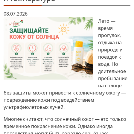
08.07.2026
Лето —
время
прогулок,
отдыха на
природе и
поездок к
воде. Но
длительное
пребывание
на солнце
без защиты может привести к солнечному ожогу —
повреждению кожи под воздействием
ультрафиолетовых лучей.
Многие считают, что солнечный ожог — это только
временное покраснение кожи. Однако иногда
последствия могут быть гораздо серьёзнее: